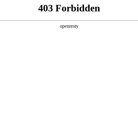
产品及服务
行业解决方案
合作伙伴
投资者关系